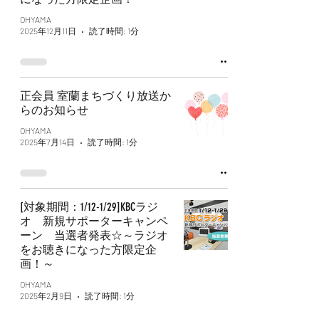
OHYAMA
2025年12月11日
読了時間: 1分
正会員 室蘭まちづくり放送か
らのお知らせ
OHYAMA
2025年7月14日
読了時間: 1分
[対象期間：1/12-1/29]KBCラジ
オ 新規サポーターキャンペ
ーン 当選者発表☆～ラジオ
をお聴きになった方限定企
画！～
OHYAMA
2025年2月9日
読了時間: 1分