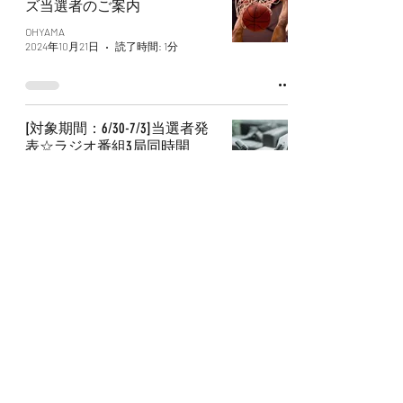
ズ当選者のご案内
OHYAMA
2024年10月21日
読了時間: 1分
[対象期間：6/30-7/3]当選者発
表☆ラジオ番組3局同時開
催・コーナーをお聴きの皆様
限定企画！
OHYAMA
2024年10月21日
読了時間: 1分
5/31配信メルマガクイズ当選
者のご案内
OHYAMA
2024年6月10日
読了時間: 1分