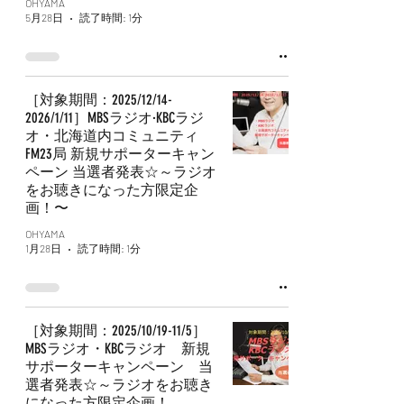
OHYAMA
5月28日
読了時間: 1分
［対象期間：2025/12/14-
2026/1/11］MBSラジオ·KBCラジ
オ・北海道内コミュニティ
FM23局 新規サポーターキャン
ペーン 当選者発表☆～ラジオ
をお聴きになった方限定企
画！〜
OHYAMA
1月28日
読了時間: 1分
［対象期間：2025/10/19-11/5］
MBSラジオ・KBCラジオ 新規
サポーターキャンペーン 当
選者発表☆～ラジオをお聴き
になった方限定企画！