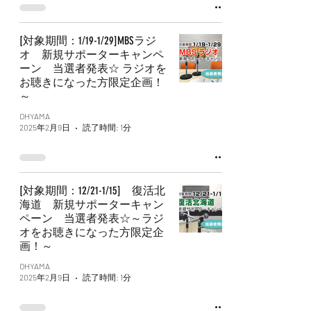
[対象期間：1/19-1/29]MBSラジ
オ 新規サポーターキャンペ
ーン 当選者発表☆ ラジオを
お聴きになった方限定企画！
～
OHYAMA
2025年2月9日
読了時間: 1分
[対象期間：12/21-1/15] 復活北
海道 新規サポーターキャン
ペーン 当選者発表☆～ラジ
オをお聴きになった方限定企
画！～
OHYAMA
2025年2月9日
読了時間: 1分