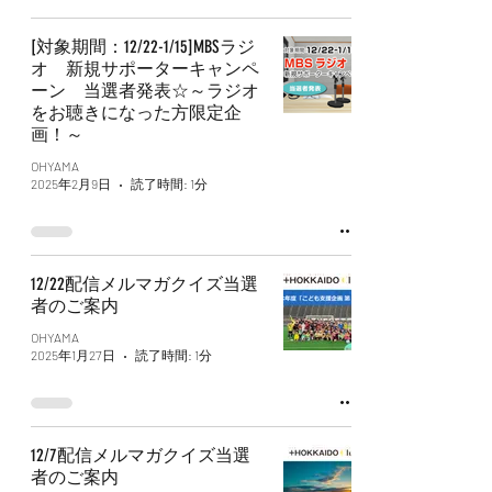
[対象期間：12/22-1/15]MBSラジ
オ 新規サポーターキャンペ
ーン 当選者発表☆～ラジオ
をお聴きになった方限定企
画！～
OHYAMA
2025年2月9日
読了時間: 1分
12/22配信メルマガクイズ当選
者のご案内
OHYAMA
2025年1月27日
読了時間: 1分
12/7配信メルマガクイズ当選
者のご案内