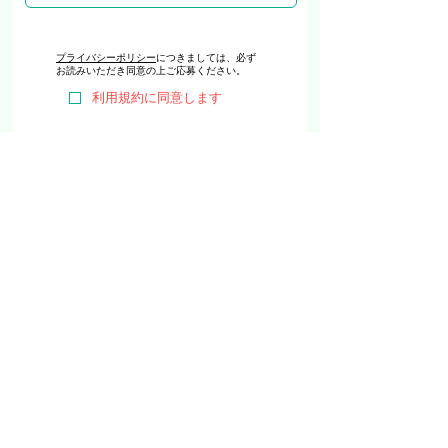
プライバシーポリシー
につきましては、必ず
お読みいただき同意の上ご応募ください。
利用規約に同意します
送 信