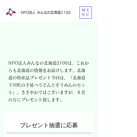
ME
​NPO法人 みんなの北海道2100
NU
「旧 住んでみたい北海道推進会議」の
会員の皆さま
​NPO法人みんなの北海道2100は、これか
らも北海道の情報をお届けします。北海
道の特産品プレゼント今回は、「北海道
下川町の手延べうどんとそうめんのセッ
ト」。ささやかではございますが、５名
の方にプレゼント致します。
プレゼント抽選に応募