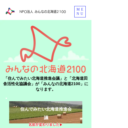
ME
​NPO法人 みんなの北海道2100
NU
「住んでみたい北海道推進会議」と「北海道田
舎活性化協議会」が「みんなの北海道2100」に
なります。
住んでみたい北海道推進会
議
​名前が変わりました▶︎