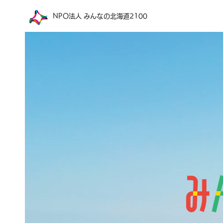
​NPO法人 みんなの北海道2100