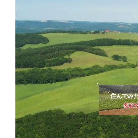
住んでみ
​名前