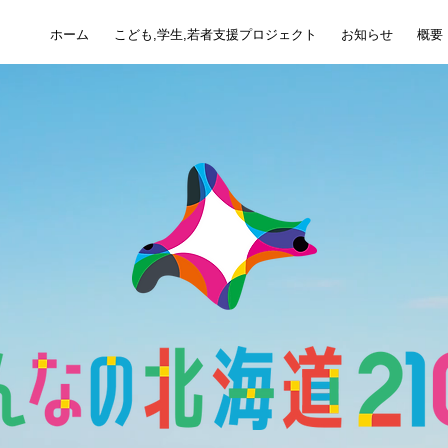
ホーム
こども,学生,若者支援プロジェクト
お知らせ
概要