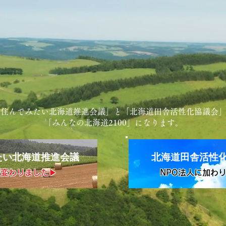
「住んでみたい北海道推進会議」と「北海道田舎活性化協議会
「みんなの北海道2100」になります。
たい北海道推進会議
北海道田舎活性
が変わりました▶︎
​NPO法人に加わり