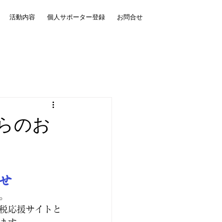
活動内容
個人サポーター登録
お問合せ
らのお
せ
。
税応援サイトと