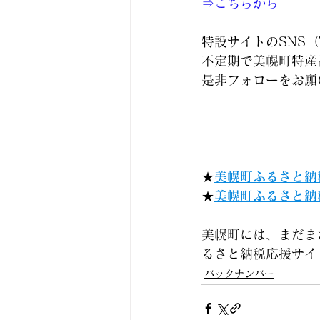
⇒こちらから
特設サイトのSNS（T
不定期で美幌町特産
是非フォローをお願
★
美幌町ふるさと納税
★
美幌町ふるさと納税
美幌町には、まだま
るさと納税応援サイ
バックナンバー