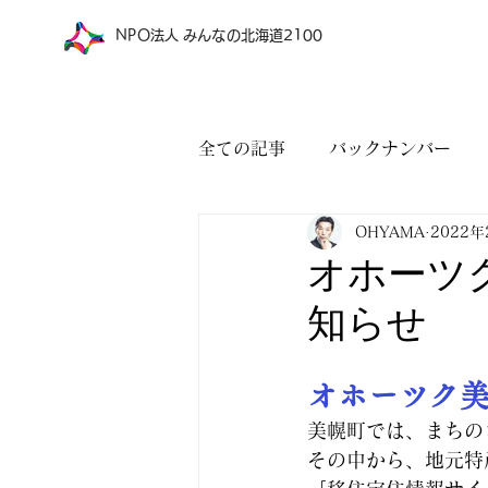
​NPO法人 みんなの北海道2100
全ての記事
バックナンバー
OHYAMA
2022年
オホーツ
知らせ
オホーツク美
美幌町では、まちの
その中から、地元特