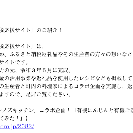
税応援サイト」のご紹介！
税応援サイト」は、
め、ふるさと納税返礼品やその生産者の方々の想いなど
サイトです。
力の元、令和３年５月に完成。
金の活用事業や返礼品を使用したレシピなども掲載して
の生産者と町内の料理家によるコラボ企画を実施し、返
ますので、是非ご覧ください。
シノズキッチン」コラボ企画！「有機にんじんと有機ご
てみた！」】
ihoro.jp/2082/