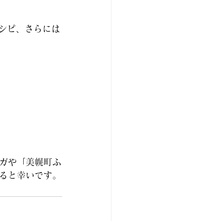
やレシピ、さらには
ガや「美幌町ふ
ると幸いです。