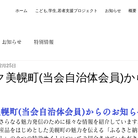
ホーム
こども,学生,若者支援プロジェクト
お知らせ
概要
お知らせ
特別情報
2月25日
ク美幌町(当会自治体会員)か
幌町(当会自治体会員)からのお知ら
さらなる魅力発信のために様々な情報を紹介しています
産品をはじめとした美幌町の魅力を伝える「ふるさと納